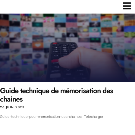
Guide technique de mémorisation des
chaines
26 JUIN 2023
Guide-technique-pour-memorisation-des-chaines
Télécharger