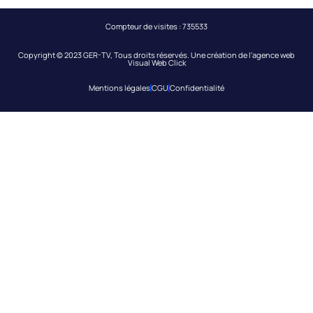
Compteur de visites :
735533
Copyright © 2023 GER-TV, Tous droits réservés. Une création de l'
agence web
Visual Web Click
Mentions légales
CGU
Confidentialité